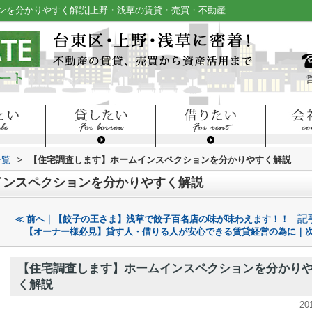
【住宅調査します】ホームインスペクションを分かりやすく解説|上野・浅草の賃貸・売買・不動産情報はメイワ・エステート
一覧
>
【住宅調査します】ホームインスペクションを分かりやすく解説
インスペクションを分かりやすく解説
記
≪ 前へ｜【餃子の王さま】浅草で餃子百名店の味が味わえます！！
【オーナー様必見】貸す人・借りる人が安心できる賃貸経営の為に｜次
【住宅調査します】ホームインスペクションを分かり
く解説
20