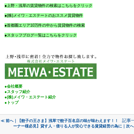
●上野・浅草の賃貸物件の検索はこちらをクリック
●(株)メイワ・エステートの
おススメ賃貸物件
●首都圏エリア10万件の中から賃貸物件の検索
●スタッフブログ一覧はこちらをクリック
●会社概要
●スタッフ紹介
●(株)メイワ・エステート紹介
●トップ
記事
≪ 前へ｜【餃子の王さま】浅草で餃子百名店の味が味わえます！！
ーナー様必見】貸す人・借りる人が安心できる賃貸経営の為に｜次へ