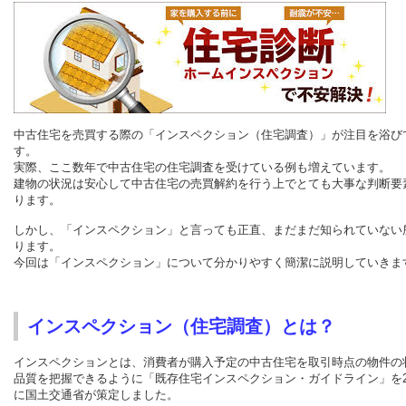
中古住宅を売買する際の「インスペクション（住宅調査）」が注目を浴び
す。
実際、ここ数年で中古住宅の住宅調査を受けている例も増えています。
建物の状況は安心して中古住宅の売買解約を行う上でとても大事な判断要
ります。
しかし、「インスペクション」と言っても正直、まだまだ知られていない
ります。
今回は「インスペクション」について分かりやすく簡潔に説明していきま
インスペクション（住宅調査）とは？
インスペクションとは、
消費者が購入予定の中古住宅を取引時点の物件の
品質を把握できるように「既存住宅インスペクション・ガイドライン」を
に
国土交通省が策定しました。