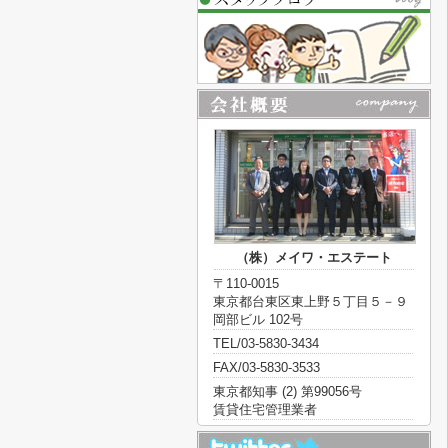
（株）メイワ・エステート
〒110-0015
東京都台東区東上野５丁目５－９
岡部ビル 102号
TEL/03-5830-3434
FAX/03-5830-3533
東京都知事 (2) 第99056号
賃貸住宅管理業者