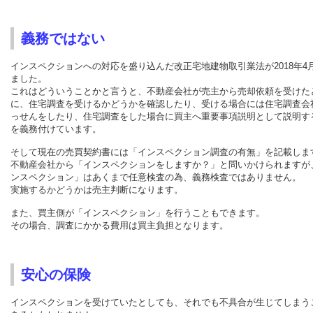
義務ではない
インスペクションへの対応を盛り込んだ改正宅地建物取引業法が2018年4
ました。
これはどういうことかと言うと、不動産会社が売主から売却依頼を受けた
に、住宅調査を受けるかどうかを確認したり、受ける場合には住宅調査会
っせんをしたり、住宅調査をした場合に買主へ重要事項説明として説明す
を義務付けています。
そして現在の売買契約書には「インスペクション調査の有無」を記載しま
不動産会社から「インスペクションをしますか？」と問いかけられますが
ンスペクション」はあくまで任意検査の為、義務検査ではありません。
実施するかどうかは売主判断になります。
また、買主側が「インスペクション」を行うこともできます。
その場合、調査にかかる費用は買主負担となります。
安心の保険
インスペクションを受けていたとしても、それでも不具合が生じてしまう