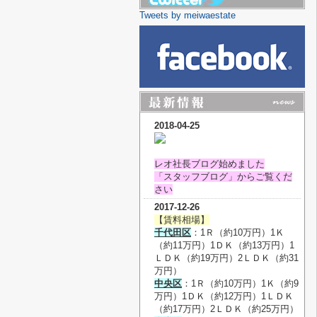
Tweets by meiwaestate
2018-04-25
レオ社長ブログ始めました
「スタッフブログ」からご覧くだ
さい
2017-12-26
【賃料相場】
千代田区
：1Ｒ（約10万円）1Ｋ
（約11万円）1ＤＫ（約13万円）1
ＬＤＫ（約19万円）2ＬＤＫ（約31
万円）
中央区
：1Ｒ（約10万円）1Ｋ（約9
万円）1ＤＫ（約12万円）1ＬＤＫ
（約17万円）2ＬＤＫ（約25万円）