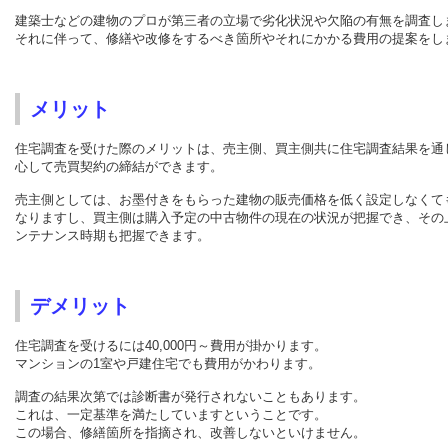
建築士などの建物のプロが第三者の立場で劣化状況や欠陥の有無を調査し
それに伴って、修繕や改修をするべき箇所やそれにかかる費用の提案をし
メリット
住宅調査を受けた際のメリットは、売主側、買主側共に住宅調査結果を通
心して売買契約の締結ができます。
売主側としては、お墨付きをもらった建物の販売価格を低く設定しなくて
なりますし、買主側は購入予定の中古物件の現在の状況が把握でき、その
ンテナンス時期も把握できます。
デメリット
住宅調査を受けるには40,000円～費用が掛かります。
マンションの1室や戸建住宅でも費用がかわります。
調査の結果次第では診断書が発行されないこともあります。
これは、一定基準を満たしていますということです。
この場合、修繕箇所を指摘され、改善しないといけません。