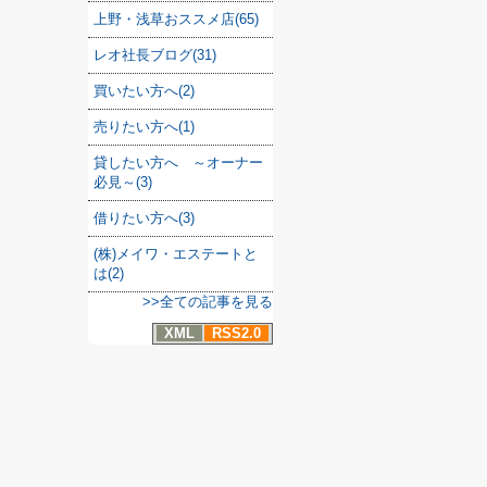
上野・浅草おススメ店(65)
レオ社長ブログ(31)
買いたい方へ(2)
売りたい方へ(1)
貸したい方へ ～オーナー
必見～(3)
借りたい方へ(3)
(株)メイワ・エステートと
は(2)
>>全ての記事を見る
XML
RSS2.0