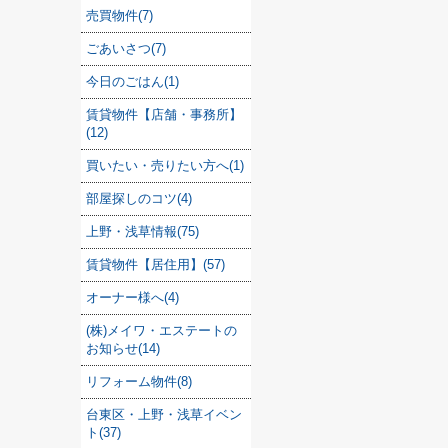
売買物件(7)
ごあいさつ(7)
今日のごはん(1)
賃貸物件【店舗・事務所】
(12)
買いたい・売りたい方へ(1)
部屋探しのコツ(4)
上野・浅草情報(75)
賃貸物件【居住用】(57)
オーナー様へ(4)
(株)メイワ・エステートの
お知らせ(14)
リフォーム物件(8)
台東区・上野・浅草イベン
ト(37)