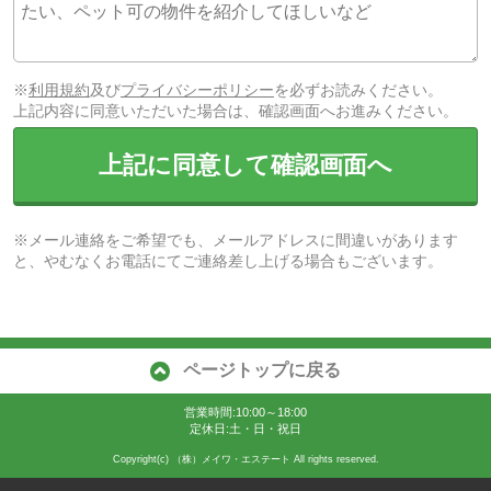
※
利用規約
及び
プライバシーポリシー
を必ずお読みください。
上記内容に同意いただいた場合は、確認画面へお進みください。
上記に同意して確認画面へ
※メール連絡をご希望でも、メールアドレスに間違いがあります
と、やむなくお電話にてご連絡差し上げる場合もございます。
ページトップに戻る
営業時間:10:00～18:00
定休日:土・日・祝日
Copyright(c) （株）メイワ・エステート All rights reserved.