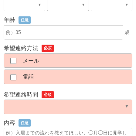
年齢
任意
歳
希望連絡方法
必須
メール
電話
希望連絡時間
必須
内容
任意