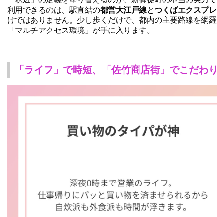
利用できるのは、駅直結の
都営大江戸線
と
つくばエクスプレ
けではありません。少し歩くだけで、都内の主要路線を網羅
「マルチアクセス環境」が手に入ります。
「ライフ」で時短、「佐竹商店街」でこだわ