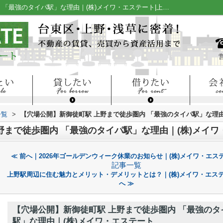
【穴場公開】新御徒町駅 上野まで徒歩圏内 「最強のタイパ駅」な理由｜(株)メイワ・エステート|上野・浅草の賃貸・売買・不動産情報はメイワ・エステート
一覧
>
【穴場公開】新御徒町駅 上野まで徒歩圏内 「最強のタイパ駅」な理由
野まで徒歩圏内 「最強のタイパ駅」な理由｜(株)メイワ
≪ 前へ｜2026年ゴールデンウィーク休業のお知らせ｜(株)メイワ・エス
記事一覧
上野駅周辺に住む魅力とメリット・デメリットとは？｜(株)メイワ・エス
へ ≫
【穴場公開】新御徒町駅 上野まで徒歩圏内 「最強のタ
駅」な理由｜(株)メイワ・エステート