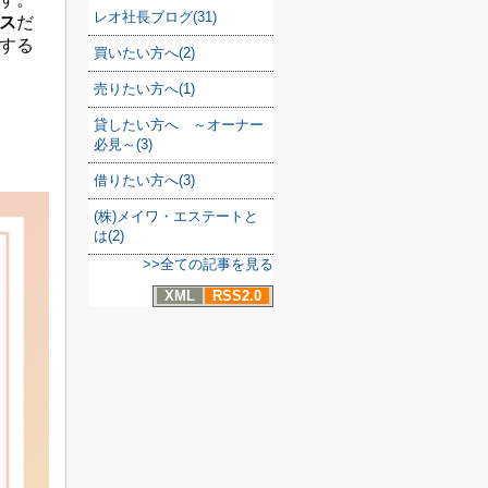
レオ社長ブログ(31)
ス
だ
する
買いたい方へ(2)
売りたい方へ(1)
貸したい方へ ～オーナー
必見～(3)
り
借りたい方へ(3)
(株)メイワ・エステートと
は(2)
>>全ての記事を見る
XML
RSS2.0