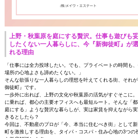
上野・秋葉原を庭にする贅沢。仕事も遊びも
したくない一人暮らしに、今『新御徒町』が
れる理由
「仕事には全力投球したい。でも、プライベートの時間も、
場所の心地よさも諦めたくない。」
そんな欲張りな一人暮らしの理想を叶えてくれる街、それが
御徒町』です。
一歩外に出れば、上野の文化や秋葉原の活気がすぐそこに。
に乗れば、都心の主要オフィスへも最短ルート。そんな「都
庭にする」ような贅沢な暮らしが、実は家賃を抑えながら実
きるとしたら？
今回は、不動産のプロが「今、本当に住むべき街」として新
町を激推しする理由を、タイパ・コスパ・住み心地の3つの