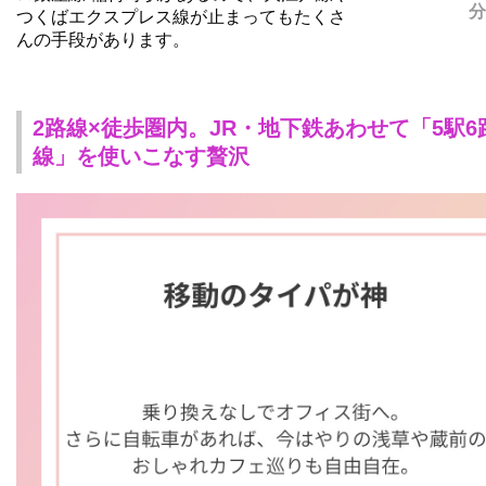
分
つくばエクスプレス線
が止まってもたくさ
んの手段があります。
2路線×徒歩圏内。JR・地下鉄あわせて「5駅6
線」を使いこなす贅沢