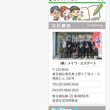
（株）メイワ・エステート
〒110-0015
東京都台東区東上野５丁目５－９
岡部ビル 102号
TEL/03-5830-3434
FAX/03-5830-3533
東京都知事 (2) 第99056号
賃貸住宅管理業者