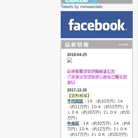
Tweets by meiwaestate
2018-04-25
レオ社長ブログ始めました
「スタッフブログ」からご覧くだ
さい
2017-12-26
【賃料相場】
千代田区
：1Ｒ（約10万円）1Ｋ
（約11万円）1ＤＫ（約13万円）1
ＬＤＫ（約19万円）2ＬＤＫ（約31
万円）
中央区
：1Ｒ（約10万円）1Ｋ（約9
万円）1ＤＫ（約12万円）1ＬＤＫ
（約17万円）2ＬＤＫ（約25万円）