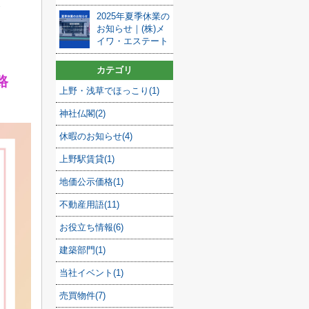
2025年夏季休業の
お知らせ｜(株)メ
イワ・エステート
カテゴリ
路
上野・浅草でほっこり(1)
神社仏閣(2)
休暇のお知らせ(4)
上野駅賃貸(1)
地価公示価格(1)
不動産用語(11)
お役立ち情報(6)
建築部門(1)
当社イベント(1)
売買物件(7)