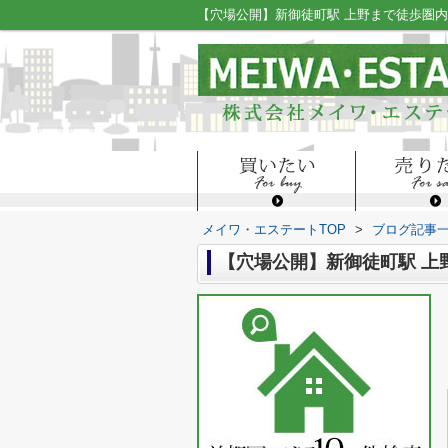
メイワ・エステートTOP
>
ブログ記事
【穴場公開】新御徒町駅 上