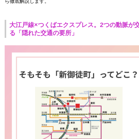
ら徹底解説します。
大江戸線×つくばエクスプレス。2つの動脈が
る「隠れた交通の要所」