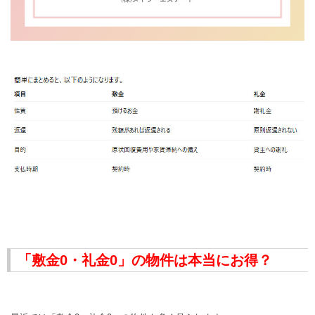
「敷金0・礼金0」の物件は本当にお得？