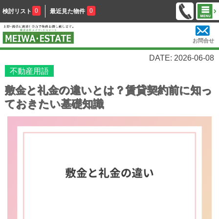
0
0
検討リスト
最近見た物件
お問合せ
DATE: 2026-06-08
不動産用語
敷金と礼金の違いとは？賃貸契約前に知っ
ておきたい基礎知識