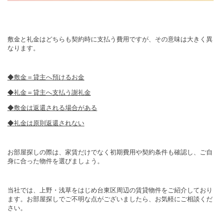
敷金と礼金はどちらも契約時に支払う費用ですが、その意味は大きく異
なります。
◆敷金＝貸主へ預けるお金
◆礼金＝貸主へ支払う謝礼金
◆敷金は返還される場合がある
◆礼金は原則返還されない
お部屋探しの際は、家賃だけでなく初期費用や契約条件も確認し、ご自
身に合った物件を選びましょう。
当社では、上野・浅草をはじめ台東区周辺の賃貸物件をご紹介しており
ます。お部屋探しでご不明な点がございましたら、お気軽にご相談くだ
さい。