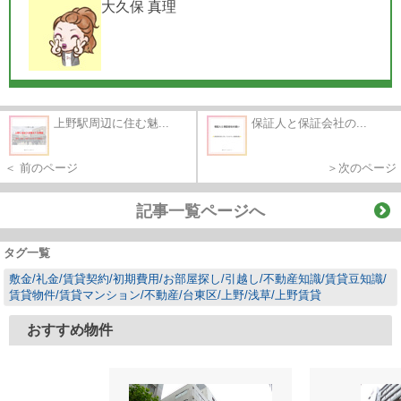
大久保 真理
上野駅周辺に住む魅...
保証人と保証会社の...
＜ 前のページ
＞次のページ
記事一覧ページへ
タグ一覧
敷金/礼金/賃貸契約/初期費用/お部屋探し/引越し/不動産知識/賃貸豆知識/
賃貸物件/賃貸マンション/不動産/台東区/上野/浅草/上野賃貸
おすすめ物件