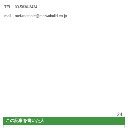
TEL：03-5830-3434
mail：meiwaestate@meiwabuild.co.jp
24
この記事を書いた人