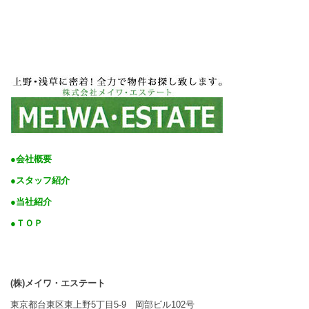
●会社概要
●スタッフ紹介
●当社紹介
●ＴＯＰ
(株)メイワ・エステート
東京都台東区東上野5丁目5-9 岡部ビル102号