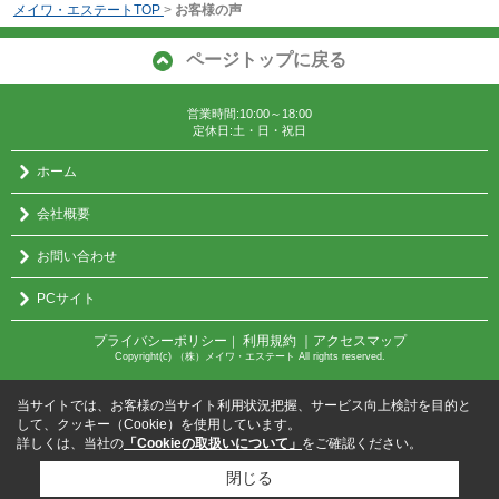
メイワ・エステートTOP
>
お客様の声
ページトップに戻る
営業時間:10:00～18:00
定休日:土・日・祝日
ホーム
会社概要
お問い合わせ
PCサイト
プライバシーポリシー
利用規約
｜アクセスマップ
｜
Copyright(c) （株）メイワ・エステート All rights reserved.
当サイトでは、お客様の当サイト利用状況把握、サービス向上検討を目的と
して、クッキー（Cookie）を使用しています。
詳しくは、当社の
「Cookieの取扱いについて」
をご確認ください。
閉じる