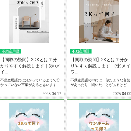
不動産用語
不動産用語
【間取の疑問】2DKとは？分
【間取の疑問】2Kとは？分か
かりやすく解説します｜(株)メ
りやすく解説します｜(株)メイ
イ...
ワ...
不動産用語には分かっているようで分
不動産用語の中には、似たような言葉
かっていない言葉があると思います。
があったり、聞いたことがあるけどい
特に間取りに関しては、似たような...
まいちよく分からない言葉があると...
2025-04-17
2025-04-0