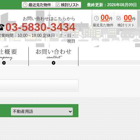
最終更新：2026年08月09日
00
00
お問い合わせはこちらから
件
件
03-5830-3434
最近見た物件
検討リスト
営業時間：10:00～18:00 定休日：土・日・
祝日