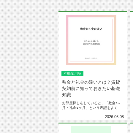
不動産用語
敷金と礼金の違いとは？賃貸
契約前に知っておきたい基礎
知識
お部屋探しをしていると、「敷金○ヶ
月・礼金○ヶ月」という表記をよく目
にします。しかし、「敷金と礼金の...
2026-06-08