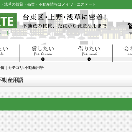
|上野・浅草の賃貸・売買・不動産情報はメイワ・エステート
覧 | カテゴリ:不動産用語
:不動産用語