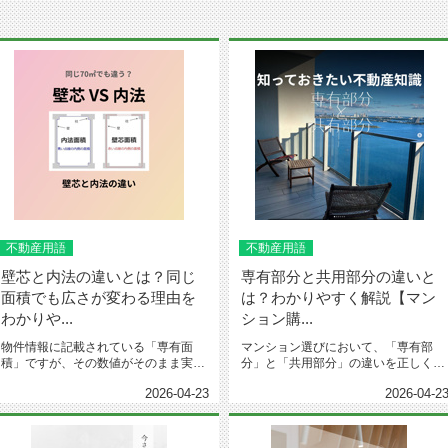
不動産用語
不動産用語
壁芯と内法の違いとは？同じ
専有部分と共用部分の違いと
面積でも広さが変わる理由を
は？わかりやすく解説【マン
わかりや...
ション購...
物件情報に記載されている「専有面
マンション選びにおいて、「専有部
積」ですが、その数値がそのまま実際
分」と「共用部分」の違いを正しく理
の広さとは限らないことをご存じで
解することは非常に重要です。見た
2026-04-23
2026-04-2
し...
目...