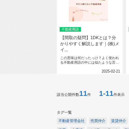
不動産用語
【間取の疑問】1DKとは？分
かりやすく解説します｜(株)メ
イ...
この意味は何だったっけ？よく使われ
る不動産用語の中には似たような言葉
があったり、分かっているようで分...
2025-02-21
11
1-11
該当公開件数
件
件表示
タグ一覧
不動産管理会社
売買仲介
賃貸仲介