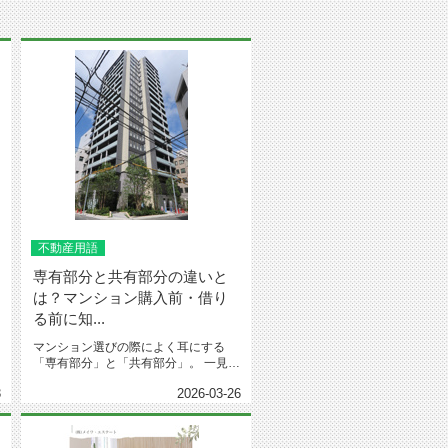
不動産用語
専有部分と共有部分の違いと
は？マンション購入前・借り
る前に知...
マンション選びの際によく耳にする
「専有部分」と「共有部分」。 一見シ
ンプルな言葉ですが、その違いを正...
3
2026-03-26