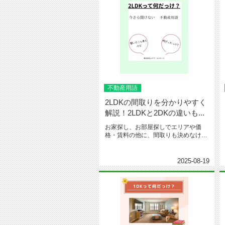
不動産用語
2LDKの間取りを分かりやすく
解説！2LDKと2DKの違いも...
お家探し、お部屋探しでエリアや価
格・賃料の他に、間取りも決めなけれ
ばいけません。間取りと一言で言っ
て...
2025-08-19