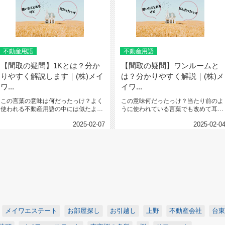
不動産用語
不動産用語
【間取の疑問】1Kとは？分か
【間取の疑問】ワンルームと
りやすく解説します｜(株)メイ
は？分かりやすく解説｜(株)メ
ワ...
イワ...
この言葉の意味は何だったっけ？よく
この意味何だったっけ？当たり前のよ
使われる不動産用語の中には似たよう
うに使われている言葉でも改めて耳に
な言葉があったり、分かっているよ...
すると正確にわかっていないことっ...
2025-02-07
2025-02-0
メイワエステート
お部屋探し
お引越し
上野
不動産会社
台東