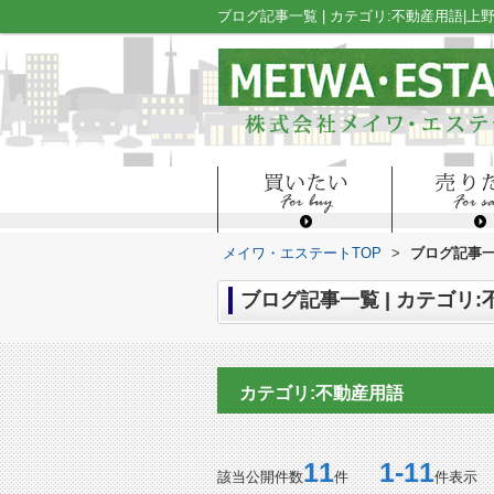
ブログ記事一覧 | カテゴリ:不動産用語
メイワ・エステートTOP
>
ブログ記事一
ブログ記事一覧 | カテゴリ
カテゴリ:不動産用語
11
1-11
該当公開件数
件
件表示