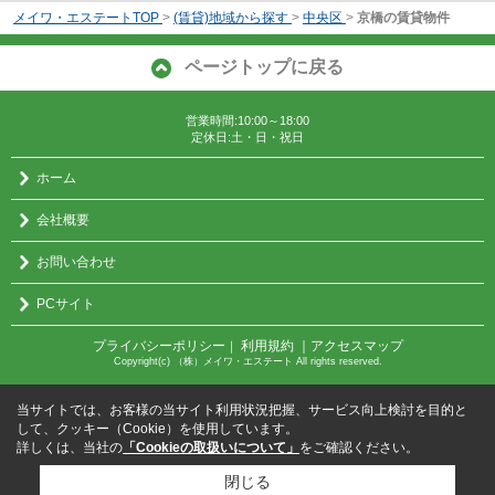
メイワ・エステートTOP
>
(賃貸)地域から探す
>
中央区
>
京橋の賃貸物件
ページトップに戻る
営業時間:10:00～18:00
定休日:土・日・祝日
ホーム
会社概要
お問い合わせ
PCサイト
プライバシーポリシー
利用規約
｜アクセスマップ
｜
Copyright(c) （株）メイワ・エステート All rights reserved.
当サイトでは、お客様の当サイト利用状況把握、サービス向上検討を目的と
して、クッキー（Cookie）を使用しています。
詳しくは、当社の
「Cookieの取扱いについて」
をご確認ください。
閉じる