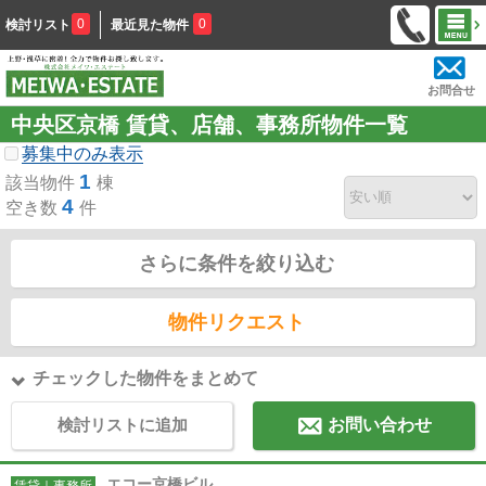
0
0
検討リスト
最近見た物件
お問合せ
中央区京橋 賃貸、店舗、事務所物件一覧
募集中のみ表示
1
該当物件
棟
4
空き数
件
さらに条件を絞り込む
物件リクエスト
チェックした物件をまとめて
検討リストに追加
お問い合わせ
エコー京橋ビル
賃貸｜事務所