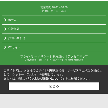
営業時間:10:00～18:00
定休日:土・日・祝日
ホーム
会社概要
お問い合わせ
PCサイト
プライバシーポリシー
利用規約
｜アクセスマップ
｜
Copyright(c) （株）メイワ・エステート All rights reserved.
当サイトでは、お客様の当サイト利用状況把握、サービス向上検討を目的と
して、クッキー（Cookie）を使用しています。
詳しくは、当社の
「Cookieの取扱いについて」
をご確認ください。
閉じる