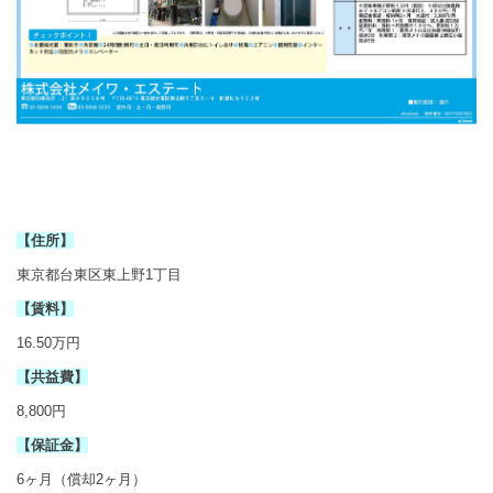
【住所】
東京都台東区東上野1丁目
【賃料】
16.50万円
【共益費】
8,800円
【保証金】
6ヶ月（償却2ヶ月）