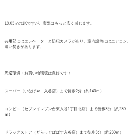
18.03㎡の1Kですが、実際はもっと広く感じます。
共用部にはエレベーターと防犯カメラがあり、室内
設備にはエアコン、
追い焚きがあります。
周辺環境・お買い物環境は良好です！
スーパー（いなげや 入谷店）まで徒歩2分（約140ｍ）
コンビニ（セブンイレブン台東入谷1丁目北店）まで徒歩3分（約230
ｍ）
ドラッグストア（どらっぐぱぱす入谷店）まで徒歩3分（約230ｍ）