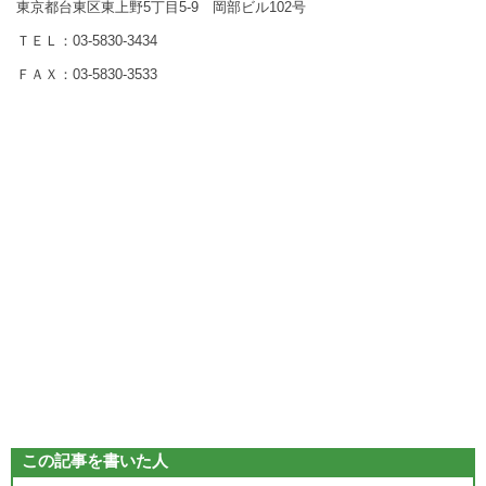
東京都台東区東上野5丁目5-9 岡部ビル102号
ＴＥＬ：03-5830-3434
ＦＡＸ：03-5830-3533
この記事を書いた人