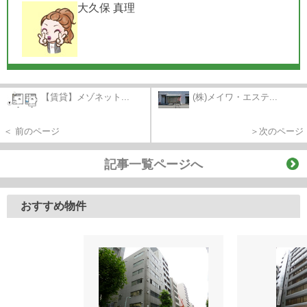
大久保 真理
【賃貸】メゾネット...
(株)メイワ・エステ...
＜ 前のページ
＞次のページ
記事一覧ページへ
おすすめ物件