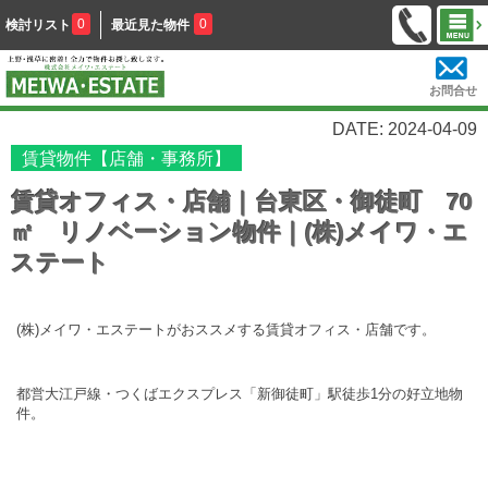
0
0
検討リスト
最近見た物件
お問合せ
DATE: 2024-04-09
賃貸物件【店舗・事務所】
賃貸オフィス・店舗｜台東区・御徒町 70
㎡ リノベーション物件｜(株)メイワ・エ
ステート
(株)メイワ・エステートがおススメする賃貸オフィス・店舗です。
都営大江戸線・つくばエクスプレス「新御徒町」駅徒歩1分の好立地物
件。