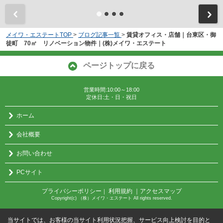
メイワ・エステートTOP
>
ブログ記事一覧
>
賃貸オフィス・店舗｜台東区・御
徒町 70㎡ リノベーション物件｜(株)メイワ・エステート
ページトップに戻る
営業時間:10:00～18:00
定休日:土・日・祝日
ホーム
会社概要
お問い合わせ
PCサイト
プライバシーポリシー
利用規約
｜アクセスマップ
｜
Copyright(c) （株）メイワ・エステート All rights reserved.
当サイトでは、お客様の当サイト利用状況把握、サービス向上検討を目的と