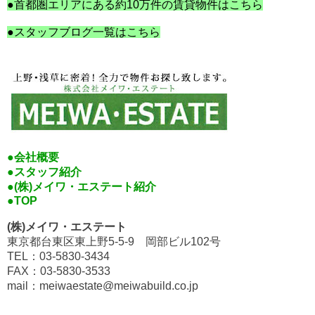
●首都圏エリアにある約10万件の賃貸物件はこちら
●スタッフブログ一覧はこちら
●会社概要
●スタッフ紹介
●(株)メイワ・エステート紹介
●TOP
(株)メイワ・エステート
東京都台東区東上野5-5-9 岡部ビル102号
TEL：03-5830-3434
FAX：03-5830-3533
mail：meiwaestate@meiwabuild.co.jp