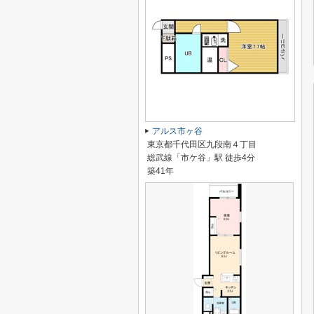
アルス市ヶ谷
東京都千代田区九段南４丁目
総武線「市ケ谷」駅 徒歩4分
築41年