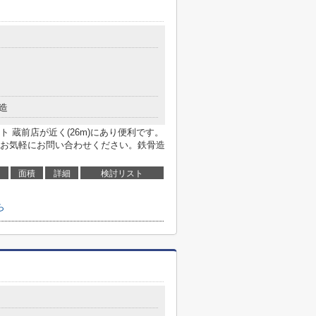
造
 蔵前店が近く(26m)にあり便利です。
お気軽にお問い合わせください。鉄骨造
面積
詳細
検討リスト
ら