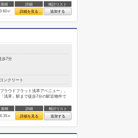
面積
詳細
検討リスト
0.60㎡
詳細を見る
追加する
徒歩7分
コンクリート
プラウドフラット浅草アベニュー」。
「浅草」駅まで徒歩7分の駅近物件で
面積
詳細
検討リスト
40.35㎡
詳細を見る
追加する