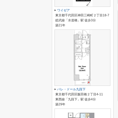
ワイゼア
東京都千代田区神田三崎町２丁目18-7
総武線「水道橋」駅 徒歩3分
築21年
パレ・ドール九段下
東京都千代田区飯田橋２丁目4-11
東西線「九段下」駅 徒歩4分
築29年