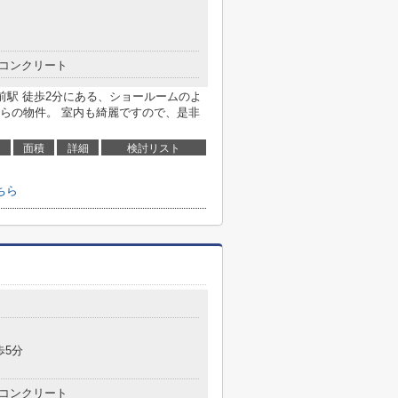
コンクリート
前駅 徒歩2分にある、ショールームのよ
らの物件。 室内も綺麗ですので、是非
面積
詳細
検討リスト
ちら
歩5分
コンクリート