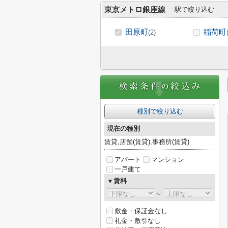
東京メトロ銀座線
駅で絞り込む
田原町
稲荷町
(2)
種別で絞り込む
現在の種別
賃貸,店舗(賃貸),事務所(賃貸)
アパート
マンション
一戸建て
▼賃料
～
敷金・保証金なし
礼金・敷引なし