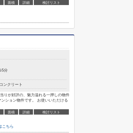
面積
詳細
検討リスト
歩5分
コンクリート
当りが好評の、魅力溢れる一押しの物件
マンション物件です。 お使いいただける
面積
詳細
検討リスト
はこちら