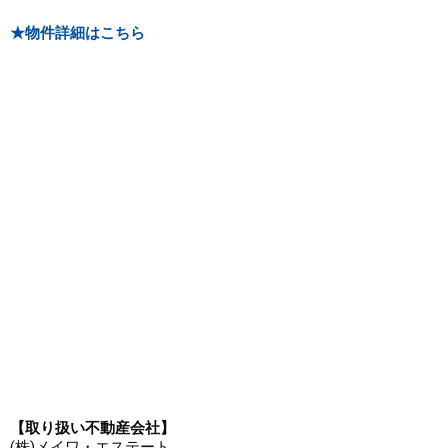
★物件詳細はこちら
【取り扱い不動産会社】
(株)メイワ・エステート
