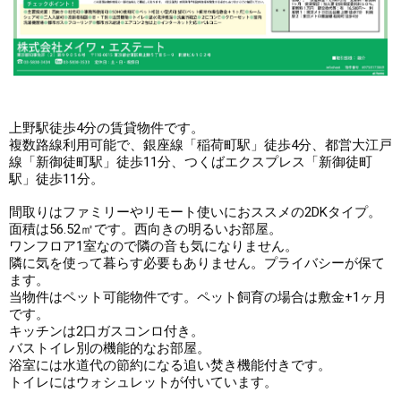
上野駅徒歩4分の賃貸物件です。

複数路線利用可能で、銀座線「稲荷町駅」徒歩4分、都営大江戸
線「新御徒町駅」徒歩11分、つくばエクスプレス「新御徒町
駅」徒歩11分。

間取りはファミリーやリモート使いにおススメの2DKタイプ。
面積は56.52㎡です。西向きの明るいお部屋。

ワンフロア1室なので隣の音も気になりません。

隣に気を使って暮らす必要もありません。プライバシーが保て
ます。

当物件はペット可能物件です。ペット飼育の場合は敷金+1ヶ月
です。

キッチンは2口ガスコンロ付き。

バストイレ別の機能的なお部屋。

浴室には水道代の節約になる追い焚き機能付きです。

トイレにはウォシュレットが付いています。
