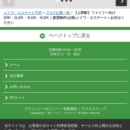
メイワ・エステートTOP
>
ブログ記事一覧
>
【上野駅】ファミリー向け
2DK・2LDK・3LDK・4LDK｜賃貸物件は(株)メイワ・エステートへお任せく
ださい
ページトップに戻る
営業時間:10:00～18:00
定休日:土・日・祝日
ホーム
会社概要
お問い合わせ
PCサイト
プライバシーポリシー
利用規約
｜アクセスマップ
｜
Copyright(c) （株）メイワ・エステート All rights reserved.
当サイトでは、お客様の当サイト利用状況把握、サービス向上検討を目的と