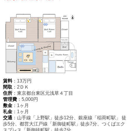
賃料
：13万円
間取
：2ＤＫ
住所
：
東京都台東区元浅草４丁目
管理費
：5,000円
敷金
：1ヶ月
礼金
：1ヶ月
交通
：山手線「上野駅」徒歩12分、銀座線「稲荷町駅
」
徒
歩5分、都営大江戸線「新御徒町駅」徒歩7分、つくばエク
スプレス「新御徒町駅」徒歩7分