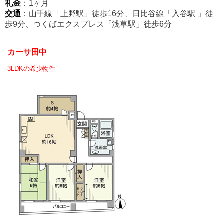
礼金
：1ヶ月
交通
：山手線「上野駅」徒歩16分、日比谷線「入谷駅
」
徒
歩9分、つくばエクスプレス「浅草駅」徒歩6分
カーサ田中
3LDKの希少物件