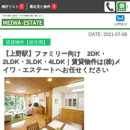
0
0
検討リスト
最近見た物件
お問合せ
DATE: 2021-07-06
賃貸物件【居住用】
【上野駅】ファミリー向け 2DK・
2LDK・3LDK・4LDK｜賃貸物件は(株)メ
イワ・エステートへお任せください