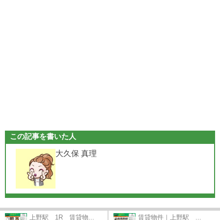
この記事を書いた人
大久保 真理
上野駅 1R 賃貸物...
賃貸物件｜上野駅 ...