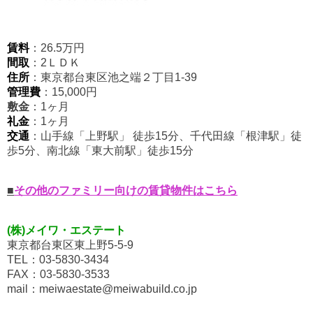
賃料
：26.5万円
間取
：2ＬＤＫ
住所
：東京都台東区池之端２丁目1-39
管理費
：15,000円
敷金
：1ヶ月
礼金
：1ヶ月
交通
：山手線「上野駅
」
徒歩15分、千代田線「根津駅」徒
歩5分、南北線「東大前駅」徒歩15分
■
その他のファミリー向けの賃貸物件はこちら
(株)メイワ・エステート
東京都台東区東上野5-5-9
TEL：03-5830-3434
FAX：03-5830-3533
mail：meiwaestate@meiwabuild.co.jp