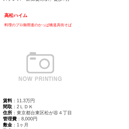
高松ハイム
料理のプロ御用達のかっぱ橋道具街そば
賃料
：11.3万円
間取
：2ＬＤＫ
住所
：東京都台東区松が谷４丁目
管理費
：8,000円
敷金
：1ヶ月