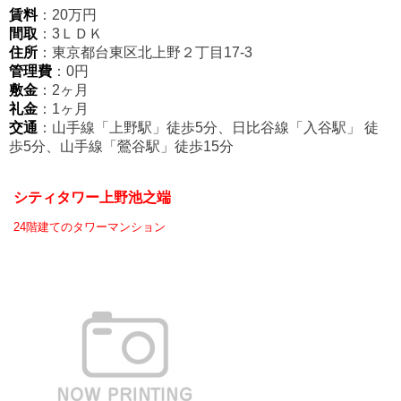
賃料
：20万円
間取
：3ＬＤＫ
住所
：東京都台東区北上野２丁目17-3
管理費
：0円
敷金
：2ヶ月
礼金
：1ヶ月
交通
：山手線「上野駅」徒歩5分、日比谷線「入谷駅
」
徒
歩5分、山手線「鶯谷駅」徒歩15分
シティタワー上野池之端
24階建てのタワーマンション