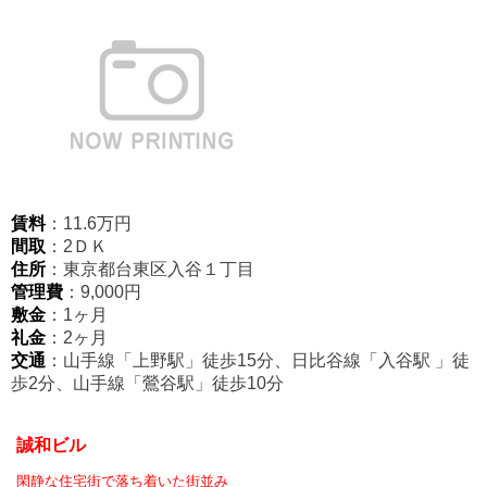
賃料
：11.6万円
間取
：2ＤＫ
住所
：東京都台東区入谷１丁目
管理費
：9,000円
敷金
：1ヶ月
礼金
：2ヶ月
交通
：山手線「上野駅」徒歩15分、日比谷線「入谷駅
」
徒
歩2分、山手線「鶯谷駅」徒歩10分
誠和ビル
閑静な住宅街で落ち着いた街並み