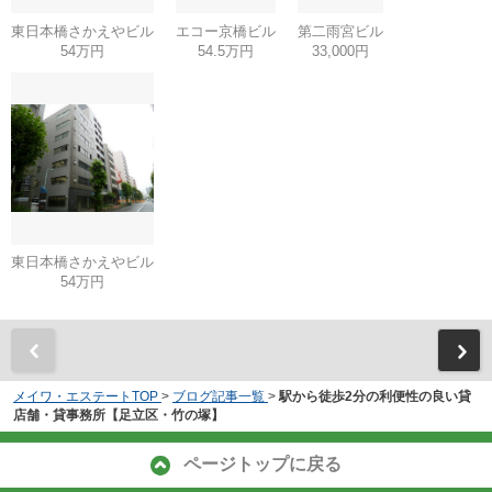
東日本橋さかえやビル
エコー京橋ビル
第二雨宮ビル
54万円
54.5万円
33,000円
東日本橋さかえやビル
54万円
メイワ・エステートTOP
>
ブログ記事一覧
>
駅から徒歩2分の利便性の良い貸
店舗・貸事務所【足立区・竹の塚】
ページトップに戻る