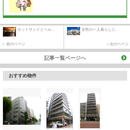
ホットサンドとヘル...
女性の一人暮らしに...
＜ 前のページ
＞次のページ
記事一覧ページへ
おすすめ物件