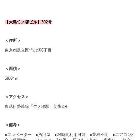
【大島竹ノ塚ビル】302号
＜住所＞
東京都足立区竹の塚6丁目
＜面積＞
59.04㎡
＜アクセス＞
東武伊勢崎線「竹ノ塚駅」徒歩2分
＜備考＞
●エレベーター ●角部屋 ●24時間利用可能 ●業種不問 ●エアコン2