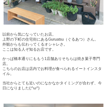
以前から気になっていたお店。
上野の下町の住宅街にある
Guruatsu（ぐるあつ）さん。
外観からも伝わってくるオシャレさ。
ここは知る人ぞ知るお店です。
かっぱ橋本通りにももう1店舗ありそちらは焼き菓子専門
店。
こちらのお店は店内でお料理が食べられるイートインスタ
イル。
当社からとても近いのになかなかタイミングが合わず、今
日になりました(;^ω^)