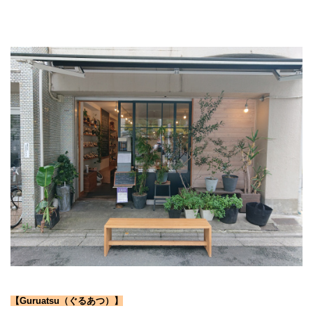
【Guruatsu（ぐるあつ）】