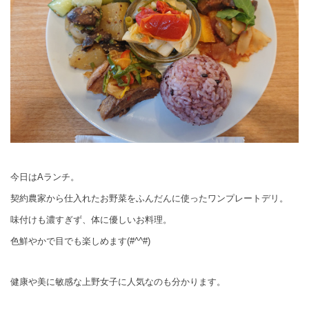
今日はAランチ。
契約農家から仕入れたお野菜をふんだんに使ったワンプレートデリ。
味付けも濃すぎず、体に優しいお料理。
色鮮やかで目でも楽しめます(#^^#)
健康や美に敏感な上野女子に人気なのも分かります。