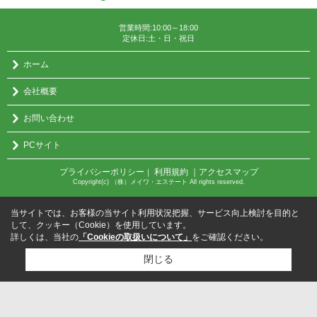
営業時間:10:00～18:00
定休日:土・日・祝日
ホーム
会社概要
お問い合わせ
PCサイト
プライバシーポリシー
利用規約
｜アクセスマップ
｜
Copyright(c) （株）メイワ・エステート All rights reserved.
当サイトでは、お客様の当サイト利用状況把握、サービス向上検討を目的と
して、クッキー（Cookie）を使用しています。
詳しくは、当社の
「Cookieの取扱いについて」
をご確認ください。
閉じる