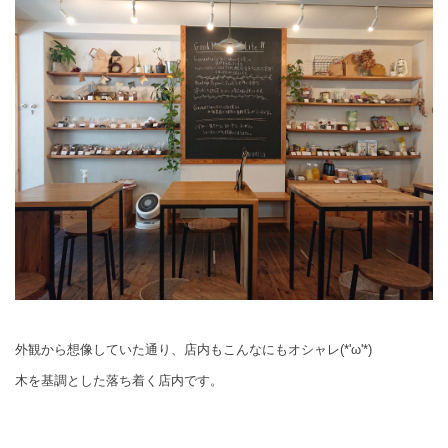
外観から想像していた通り、店内もこんなにもオシャレ(*'ω'*)
木を基調とした落ち着く店内です。