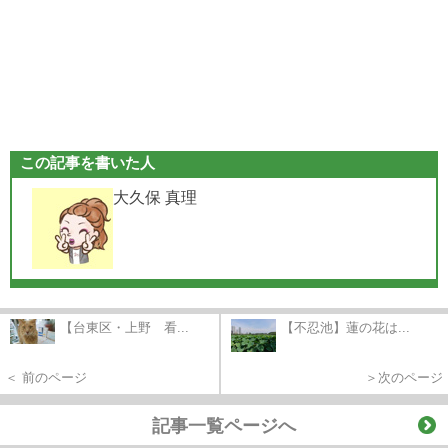
この記事を書いた人
大久保 真理
【台東区・上野 看...
【不忍池】蓮の花は...
＜ 前のページ
＞次のページ
記事一覧ページへ