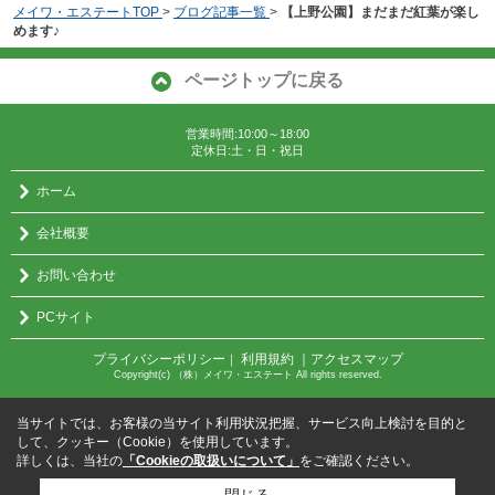
メイワ・エステートTOP
>
ブログ記事一覧
>
【上野公園】まだまだ紅葉が楽し
めます♪
ページトップに戻る
営業時間:10:00～18:00
定休日:土・日・祝日
ホーム
会社概要
お問い合わせ
PCサイト
プライバシーポリシー
利用規約
｜アクセスマップ
｜
Copyright(c) （株）メイワ・エステート All rights reserved.
当サイトでは、お客様の当サイト利用状況把握、サービス向上検討を目的と
して、クッキー（Cookie）を使用しています。
詳しくは、当社の
「Cookieの取扱いについて」
をご確認ください。