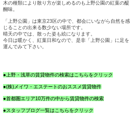
木の種類により散り方が楽しめるのも上野公園の紅葉の醍
醐味。
「上野公園」は東京23区の中で、都会にいながら自然を感
じることの出来る数少ない場所です。
晴天の中では、散った姿も絵になります。
今日は暖かく、紅葉日和なので、是非
「上野公園」に足を
運んでみて下さい。
●上野・浅草の賃貸物件の検索はこちらをクリック
●(株)メイワ・エステートのおススメ賃貸物件
●首都圏エリア10万件の中から賃貸物件の検索
●スタッフブログ一覧はこちらをクリック