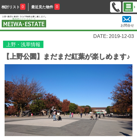
0
0
検討リスト
最近見た物件
お問合せ
DATE: 2019-12-03
上野・浅草情報
【上野公園】まだまだ紅葉が楽しめます♪