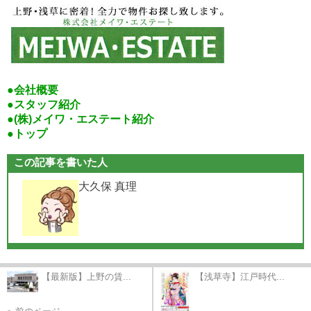
●会社概要
●スタッフ紹介
●(株)メイワ・エステート紹介
●トップ
この記事を書いた人
大久保 真理
【最新版】上野の賃...
【浅草寺】江戸時代...