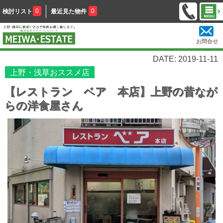
0
0
検討リスト
最近見た物件
お問合せ
DATE: 2019-11-11
上野・浅草おススメ店
【レストラン ベア 本店】上野の昔なが
らの洋食屋さん