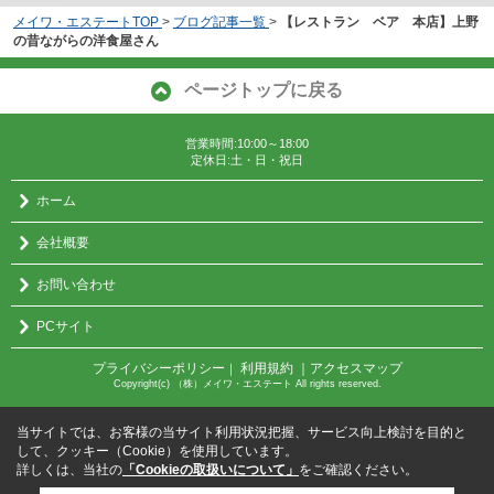
メイワ・エステートTOP
>
ブログ記事一覧
>
【レストラン ベア 本店】上野
の昔ながらの洋食屋さん
ページトップに戻る
営業時間:10:00～18:00
定休日:土・日・祝日
ホーム
会社概要
お問い合わせ
PCサイト
プライバシーポリシー
利用規約
｜アクセスマップ
｜
Copyright(c) （株）メイワ・エステート All rights reserved.
当サイトでは、お客様の当サイト利用状況把握、サービス向上検討を目的と
して、クッキー（Cookie）を使用しています。
詳しくは、当社の
「Cookieの取扱いについて」
をご確認ください。