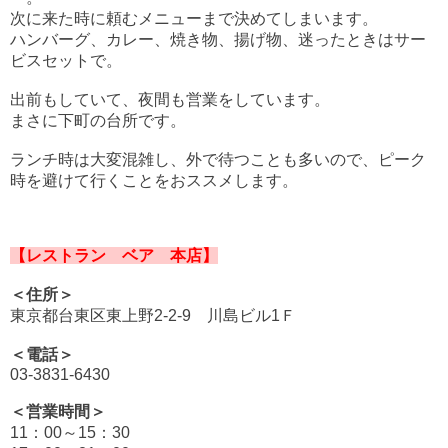
次に来た時に頼むメニューまで決めてしまいます。
ハンバーグ、カレー、焼き物、揚げ物、迷ったときはサー
ビスセットで。
出前もしていて、夜間も営業をしています。
まさに下町の台所です。
ランチ時は大変混雑し、外で待つことも多いので、ピーク
時を避けて行くことをおススメします。
【レストラン ベア 本店】
＜住所＞
東京都台東区東上野2-2-9 川島ビル1Ｆ
＜電話＞
03-3831-6430
＜営業時間＞
11：00～15：30