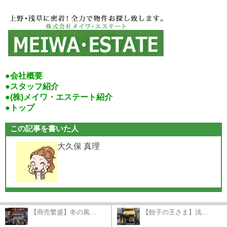
●会社概要
●スタッフ紹介
●(株)メイワ・エステート紹介
●トップ
この記事を書いた人
大久保 真理
【商売繁盛】冬の風...
【餃子の王さま】浅...