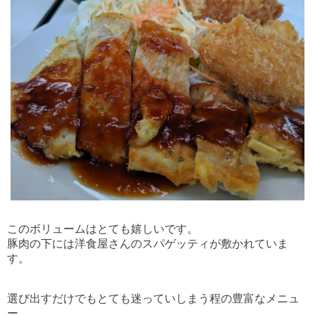
このボリュームはとても嬉しいです。
豚肉の下には洋食屋さんのスパゲッティが敷かれていま
す。
選び出すだけでもとても迷っていしまう程の豊富なメニュ
ー。