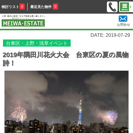
0
0
検討リスト
最近見た物件
お問合せ
DATE: 2019-07-29
台東区・上野・浅草イベント
2019年隅田川花火大会 台東区の夏の風物
詩！