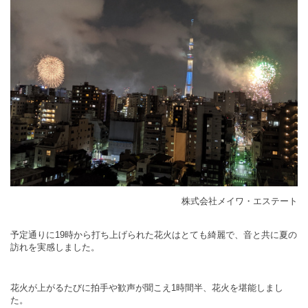
株式会社メイワ・エステート
予定通りに19時から打ち上げられた花火はとても綺麗で、音と共に夏の
訪れを実感しました。
花火が上がるたびに拍手や歓声が聞こえ1時間半、花火を堪能しまし
た。