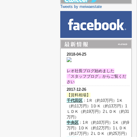
Tweets by meiwaestate
2018-04-25
レオ社長ブログ始めました
「スタッフブログ」からご覧くだ
さい
2017-12-26
【賃料相場】
千代田区
：1Ｒ（約10万円）1Ｋ
（約11万円）1ＤＫ（約13万円）1
ＬＤＫ（約19万円）2ＬＤＫ（約31
万円）
中央区
：1Ｒ（約10万円）1Ｋ（約9
万円）1ＤＫ（約12万円）1ＬＤＫ
（約17万円）2ＬＤＫ（約25万円）