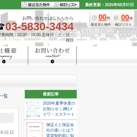
最終更新：2026年08月07日
00
00
お問い合わせはこちらから
件
件
03-5830-3434
最近見た物件
検討リスト
営業時間：10:00～18:00 定休日：土・日・
祝日
最新記事
一覧
2026年夏季休業の
お知らせ｜(株)メ
イワ・エステート
保証人と保証会
社の違いとは？
18-12-12
賃貸契約前に知