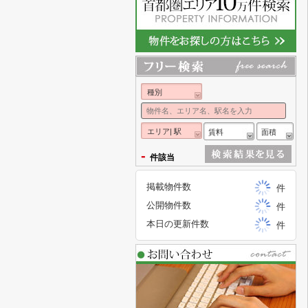
種別
エリア| 駅
賃料
面積
-
件該当
掲載物件数
件
公開物件数
件
本日の更新件数
件