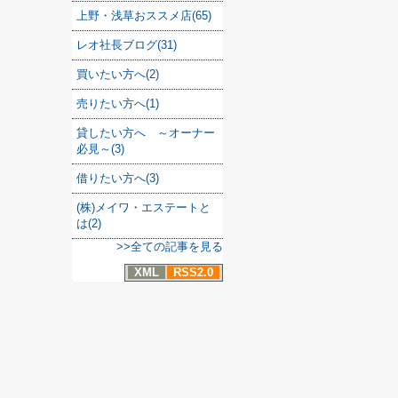
上野・浅草おススメ店(65)
レオ社長ブログ(31)
買いたい方へ(2)
売りたい方へ(1)
貸したい方へ ～オーナー
必見～(3)
借りたい方へ(3)
(株)メイワ・エステートと
は(2)
>>全ての記事を見る
XML
RSS2.0