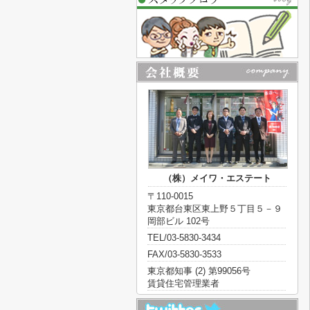
（株）メイワ・エステート
〒110-0015
東京都台東区東上野５丁目５－９
岡部ビル 102号
TEL/03-5830-3434
FAX/03-5830-3533
東京都知事 (2) 第99056号
賃貸住宅管理業者