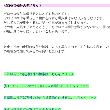
ゼロゼロ物件のデメリッ
ゼロゼロ物件は借りる方にとても魅力的です。
ゼロゼロ物件を重視して物件を探すと選択肢はかなり少なくなります。
そして人気が集中する為、早く借主が決まってしまいます。
その他、人気エリアだとどうしてもゼロゼロ物件は数が少ないので、住み
部屋が見つかりにくいということもあります。
敷金・礼金の金額は物件や地域によって異なるので、お引越しを考えてい
の相場を把握してみるのも良いと思います。
上野駅周辺の賃貸物件の検索はこちらをクリック
(株)メイワ・エステートのおススメ物件はこちらをクリック
首都圏エリア10万件の中から賃貸物件の検索はこちらをクリック
スタッフブログ一覧はこちらをクリック