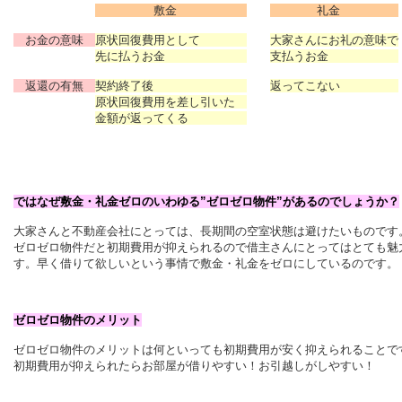
敷金
礼金
お金の意味
原状回復費用として
大家さんにお礼の意味で
先に払うお金
支払うお金
返還の有無
契約終了後
返ってこない
原状回復費用を差し引いた
金額が返ってくる
ではなぜ敷金・礼金ゼロのいわゆる”ゼロゼロ物件”があるのでしょうか？
大家さんと不動産会社にとっては、長期間の空室状態は避けたいものです
ゼロゼロ物件だと初期費用が抑えられるので借主さんにとってはとても魅
す。
早く借りて欲しいという事情で敷金・礼金をゼロにしているのです。
ゼロゼロ物件のメリット
ゼロゼロ物件のメリットは何といっても初期費用が安く抑えられることで
初期費用が抑えられたらお部屋が借りやすい！お引越しがしやすい！