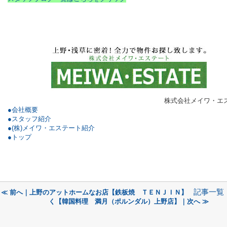
株式会社メイワ・エ
●会社概要
●スタッフ紹介
●(株)メイワ・エステート紹介
●トップ
記事一覧
≪ 前へ｜上野のアットホームなお店【鉄板焼 ＴＥＮＪＩＮ】
く【韓国料理 満月（ポルンダル）上野店】｜次へ ≫