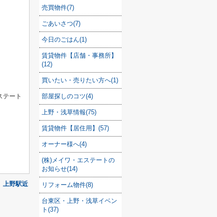
売買物件(7)
ごあいさつ(7)
今日のごはん(1)
賃貸物件【店舗・事務所】
(12)
買いたい・売りたい方へ(1)
ステート
部屋探しのコツ(4)
上野・浅草情報(75)
賃貸物件【居住用】(57)
オーナー様へ(4)
(株)メイワ・エステートの
お知らせ(14)
上野駅近
リフォーム物件(8)
台東区・上野・浅草イベン
ト(37)