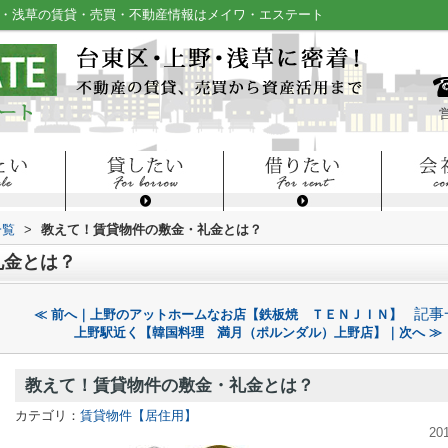
野・浅草の賃貸・売買・不動産情報はメイワ・エステート
一覧
>
教えて！賃貸物件の敷金・礼金とは？
礼金とは？
記事
≪ 前へ｜上野のアットホームなお店【鉄板焼 ＴＥＮＪＩＮ】
上野駅近く【韓国料理 満月（ポルンダル）上野店】｜次へ ≫
教えて！賃貸物件の敷金・礼金とは？
カテゴリ：
賃貸物件【居住用】
20