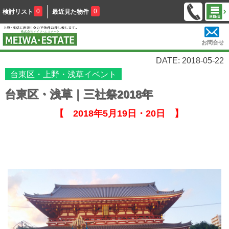
0
0
検討リスト
最近見た物件
お問合せ
DATE: 2018-05-22
台東区・上野・浅草イベント
台東区・浅草｜三社祭2018年
【 2018年5月19日・20日 】