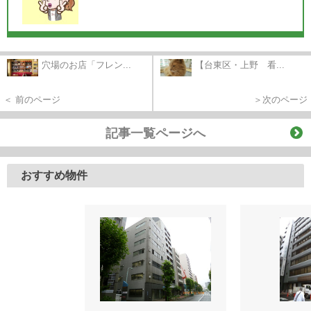
穴場のお店「フレン...
【台東区・上野 看...
＜ 前のページ
＞次のページ
記事一覧ページへ
おすすめ物件