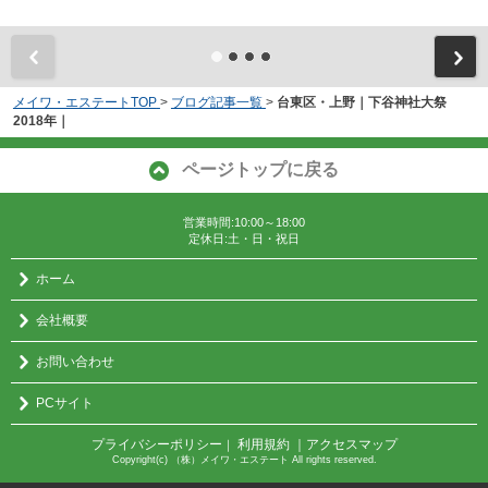
メイワ・エステートTOP
>
ブログ記事一覧
>
台東区・上野｜下谷神社大祭
2018年｜
ページトップに戻る
営業時間:10:00～18:00
定休日:土・日・祝日
ホーム
会社概要
お問い合わせ
PCサイト
プライバシーポリシー
利用規約
｜アクセスマップ
｜
Copyright(c) （株）メイワ・エステート All rights reserved.