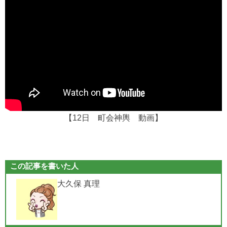
【12日 町会神輿 動画】
この記事を書いた人
大久保 真理