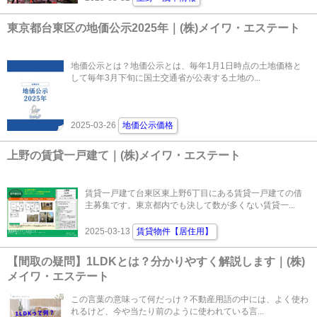
東京都台東区の地価公示2025年｜(株)メイワ・エステート
地価公示とは？地価公示とは、毎年1月1日時点の土地価格と
して毎年3月下旬に国土交通省が公表する土地の...
2025-03-26
地価公示価格
上野の賃貸一戸建て｜(株)メイワ・エステート
賃貸一戸建て台東区東上野6丁目にある賃貸一戸建ての借
主募集です。東京都内でも決して数が多くない賃貸一...
2025-03-13
賃貸物件【居住用】
【間取の疑問】1LDKとは？分かりやすく解説します｜(株)
メイワ・エステート
この言葉の意味って何だっけ？不動産用語の中には、よく使わ
れるけど、今や当たり前のように使われている言...