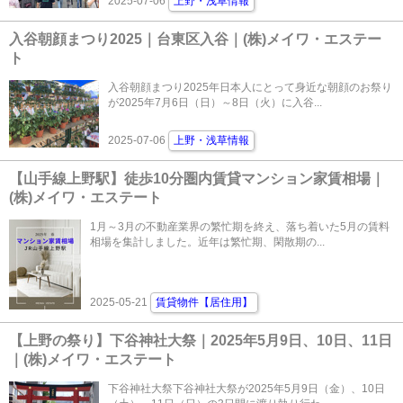
2025-07-06
上野・浅草情報
入谷朝顔まつり2025｜台東区入谷｜(株)メイワ・エステー
ト
入谷朝顔まつり2025年日本人にとって身近な朝顔のお祭り
が2025年7月6日（日）～8日（火）に入谷...
2025-07-06
上野・浅草情報
【山手線上野駅】徒歩10分圏内賃貸マンション家賃相場｜
(株)メイワ・エステート
1月～3月の不動産業界の繁忙期を終え、落ち着いた5月の賃料
相場を集計しました。近年は繁忙期、閑散期の...
2025-05-21
賃貸物件【居住用】
【上野の祭り】下谷神社大祭｜2025年5月9日、10日、11日
｜(株)メイワ・エステート
下谷神社大祭下谷神社大祭が2025年5月9日（金）、10日