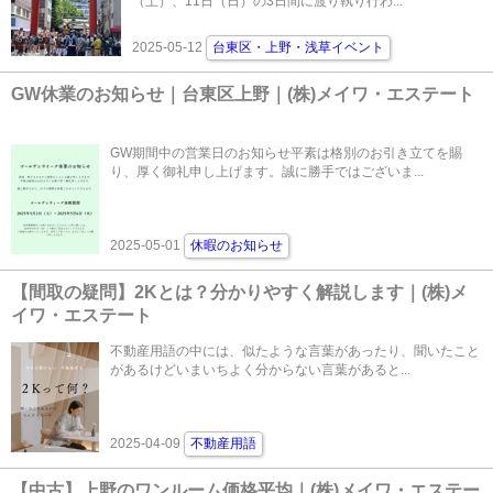
（土）、11日（日）の3日間に渡り執り行わ...
2025-05-12
台東区・上野・浅草イベント
GW休業のお知らせ｜台東区上野｜(株)メイワ・エステート
GW期間中の営業日のお知らせ平素は格別のお引き立てを賜
り、厚く御礼申し上げます。誠に勝手ではございま...
2025-05-01
休暇のお知らせ
【間取の疑問】2Kとは？分かりやすく解説します｜(株)メ
イワ・エステート
不動産用語の中には、似たような言葉があったり、聞いたこと
があるけどいまいちよく分からない言葉があると...
2025-04-09
不動産用語
【中古】上野のワンルーム価格平均｜(株)メイワ・エステー