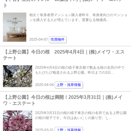
ト
相次ぐ単身者用マンション購入者昨今、単身者向けのマンショ
ンを購入する人が増えています。度重なる物価高...
2025-04-07
売買物件
【上野公園】今日の桜 2025年4月4日｜(株)メイワ・エス
テート
2025年4月4日の桜の様子東京都で数ある桜の名所の中で
もたびたび報道される上野公園。昨日までの3日...
2025-04-04
上野・浅草情報
【上野公園】今日の桜は満開！2025年3月31日｜(株)メイ
ワ・エステート
2025年3月31日の桜の様子東京の桜の名所である上野公園
の桜の様子です。今日はあいにくの曇り空。し...
2025-03-31
上野・浅草情報