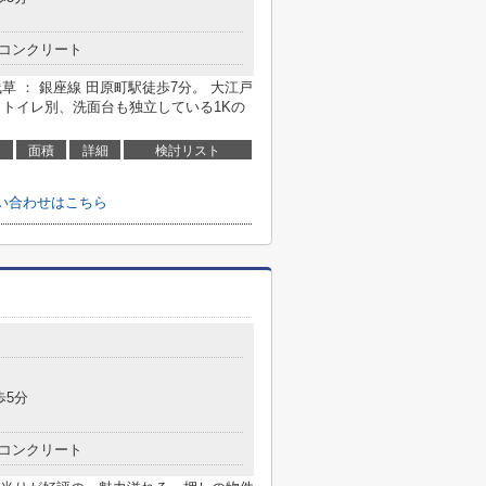
コンクリート
浅草 ： 銀座線 田原町駅徒歩7分。 大江戸
・トイレ別、洗面台も独立している1Kの
面積
詳細
検討リスト
問い合わせはこちら
歩5分
コンクリート