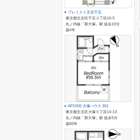
プレミスト文京千石
東京都文京区千石３丁目10-5
丸ノ内線「新大塚」駅 徒歩10分
築4年
AP1500 大塚ハウス 301
東京都文京区大塚５丁目14-13
丸ノ内線「新大塚」駅 徒歩5分
築60年