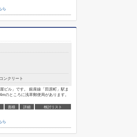
ちら
コンクリート
屋ビル」です。 銀座線「田原町」駅ま
24mのところに浅草郵便局があります。
面積
詳細
検討リスト
ちら