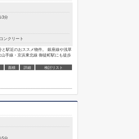
歩3分
コンクリート
4分と駅近のおススメ物件。 銀座線や浅草
は山手線・京浜東北線 御徒町駅にも徒歩
面積
詳細
検討リスト
歩5分