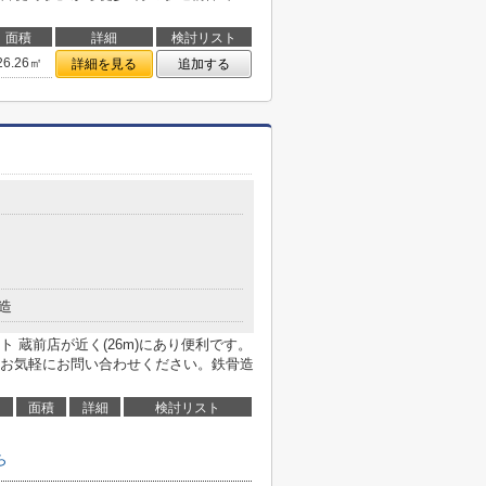
面積
詳細
検討リスト
26.26㎡
詳細を見る
追加する
造
 蔵前店が近く(26m)にあり便利です。
お気軽にお問い合わせください。鉄骨造
面積
詳細
検討リスト
ら