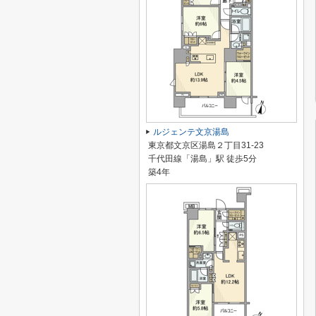
ルジェンテ文京湯島
東京都文京区湯島２丁目31-23
千代田線「湯島」駅 徒歩5分
築4年