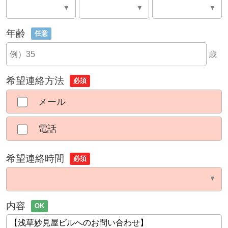
年齢
任意
歳
希望連絡方法
必須
メール
電話
希望連絡時間
必須
内容
OK