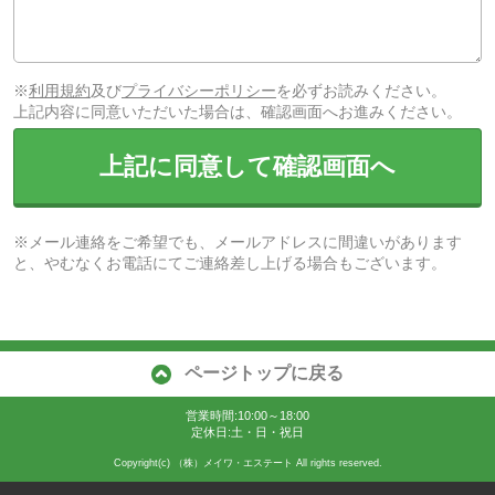
※
利用規約
及び
プライバシーポリシー
を必ずお読みください。
上記内容に同意いただいた場合は、確認画面へお進みください。
上記に同意して確認画面へ
※メール連絡をご希望でも、メールアドレスに間違いがあります
と、やむなくお電話にてご連絡差し上げる場合もございます。
ページトップに戻る
営業時間:10:00～18:00
定休日:土・日・祝日
Copyright(c) （株）メイワ・エステート All rights reserved.