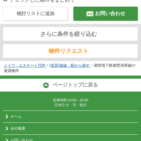
検討リストに追加
お問い合わせ
さらに条件を絞り込む
物件リクエスト
メイワ・エステートTOP
>
(賃貸)路線・駅から探す
>
都営地下鉄都営浅草線の
賃貸物件
ページトップに戻る
営業時間:10:00～18:00
定休日:土・日・祝日
ホーム
会社概要
お問い合わせ