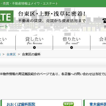
貸・売買・不動産情報はメイワ・エステート
内
>
台東区
>
台東区の歯科
※物件情報の周辺施設紹介のページであり、各店舗への問い合わせは当社で
おおくぼ歯科医院
青木歯科