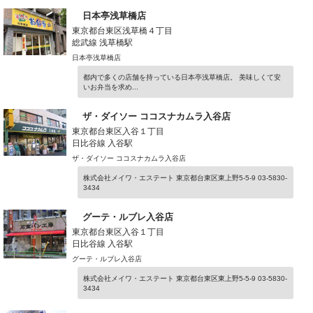
日本亭浅草橋店
東京都台東区浅草橋４丁目
総武線 浅草橋駅
日本亭浅草橋店
都内で多くの店舗を持っている日本亭浅草橋店。 美味しくて安
いお弁当を求め...
ザ・ダイソー ココスナカムラ入谷店
東京都台東区入谷１丁目
日比谷線 入谷駅
ザ・ダイソー ココスナカムラ入谷店
株式会社メイワ・エステート 東京都台東区東上野5-5-9 03-5830-
3434
グーテ・ルブレ入谷店
東京都台東区入谷１丁目
日比谷線 入谷駅
グーテ・ルブレ入谷店
株式会社メイワ・エステート 東京都台東区東上野5-5-9 03-5830-
3434