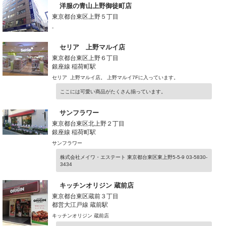
洋服の青山上野御徒町店
東京都台東区上野５丁目
-
セリア 上野マルイ店
東京都台東区上野６丁目
銀座線 稲荷町駅
セリア 上野マルイ店。 上野マルイ7Fに入っています。
ここには可愛い商品がたくさん揃っています。
サンフラワー
東京都台東区北上野２丁目
銀座線 稲荷町駅
サンフラワー
株式会社メイワ・エステート 東京都台東区東上野5-5-9 03-5830-
3434
キッチンオリジン 蔵前店
東京都台東区蔵前３丁目
都営大江戸線 蔵前駅
キッチンオリジン 蔵前店