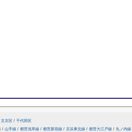
文京区
/
千代田区
線
/
山手線
/
都営浅草線
/
都営新宿線
/
京浜東北線
/
都営大江戸線
/
丸ノ内線