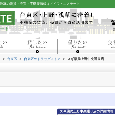
・浅草の賃貸・売買・不動産情報はメイワ・エステート
内
>
台東区
>
台東区のドラッグストア
>
スギ薬局上野中央通り店
スギ薬局上野中央通り店の詳細情報