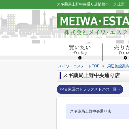
スギ薬局上野中央通り店情報ページ|上野
メイワ・エステートTOP
>
周辺施設案
スギ薬局上野中央通り店
<<台東区のドラッグストアの一覧へ
スギ薬局上野中央通り店