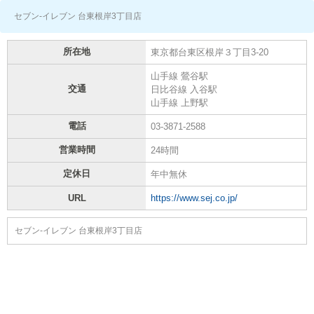
セブン-イレブン 台東根岸3丁目店
所在地
東京都台東区根岸３丁目3-20
山手線 鶯谷駅
交通
日比谷線 入谷駅
山手線 上野駅
電話
03-3871-2588
営業時間
24時間
定休日
年中無休
URL
https://www.sej.co.jp/
セブン-イレブン 台東根岸3丁目店