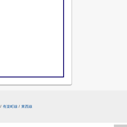
/
有楽町線
/
東西線