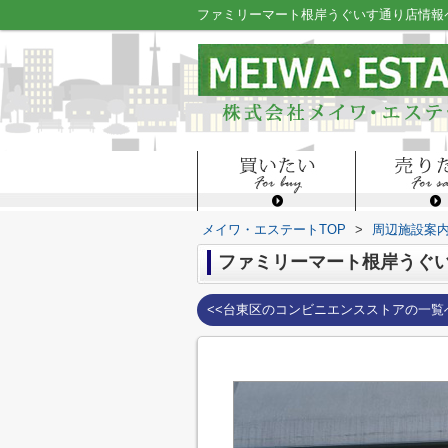
メイワ・エステートTOP
>
周辺施設案
ファミリーマート根岸うぐ
<<台東区のコンビニエンスストアの一覧