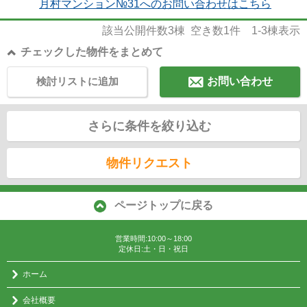
月村マンション№31へのお問い合わせはこちら
該当公開件数
3
棟 空き数
1
件
1-3
棟表示
チェックした物件をまとめて
検討リストに追加
お問い合わせ
さらに条件を絞り込む
物件リクエスト
ページトップに戻る
営業時間:10:00～18:00
定休日:土・日・祝日
ホーム
会社概要