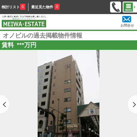
0
0
検討リスト
最近見た物件
お問合せ
オノビルの過去掲載物件情報
賃料
***
万円