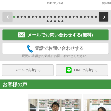
約412m／6分
約438
前
メールでお問い合わせする(無料)
電話でお問い合わせする
現況の確認はお気軽にお問い合わせください。
メールで共有する
LINEで共有する
お客様の声