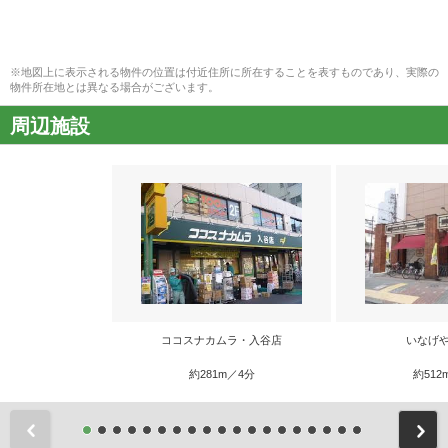
※地図上に表示される物件の位置は付近住所に所在することを表すものであり、実際の
物件所在地とは異なる場合がございます。
周辺施設
ココスナカムラ・入谷店
いなげや
約281m／4分
約512
前