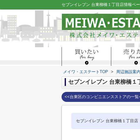
メイワ・エステートTOP
>
周辺施設案
セブンイレブン 台東柳橋１
<<台東区のコンビニエンスストアの一覧
セブンイレブン 台東柳橋１丁目店