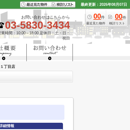
最終更新：2026年08月07日
00
00
お問い合わせはこちらから
件
件
03-5830-3434
最近見た物件
検討リスト
営業時間：10:00～18:00 定休日：土・日・
祝日
橋１丁目店
詳細情報