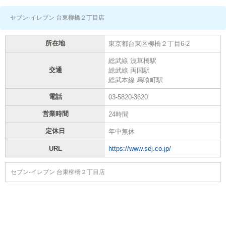
セブン-イレブン 台東柳橋２丁目店
所在地
東京都台東区柳橋２丁目6-2
総武線 浅草橋駅
交通
総武線 両国駅
総武本線 馬喰町駅
電話
03-5820-3620
営業時間
24時間
定休日
年中無休
URL
https://www.sej.co.jp/
セブン-イレブン 台東柳橋２丁目店