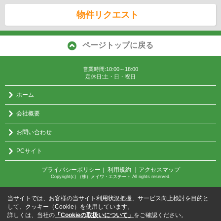
物件リクエスト
ページトップに戻る
営業時間:10:00～18:00
定休日:土・日・祝日
ホーム
会社概要
お問い合わせ
PCサイト
プライバシーポリシー
利用規約
｜アクセスマップ
｜
Copyright(c) （株）メイワ・エステート All rights reserved.
当サイトでは、お客様の当サイト利用状況把握、サービス向上検討を目的と
して、クッキー（Cookie）を使用しています。
詳しくは、当社の
「Cookieの取扱いについて」
をご確認ください。