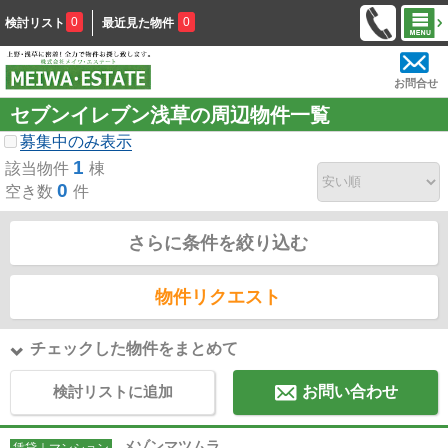
0
0
検討リスト
最近見た物件
お問合せ
セブンイレブン浅草の周辺物件一覧
募集中のみ表示
1
該当物件
棟
0
空き数
件
さらに条件を絞り込む
物件リクエスト
チェックした物件をまとめて
検討リストに追加
お問い合わせ
メゾンマツムラ
賃貸｜マンション