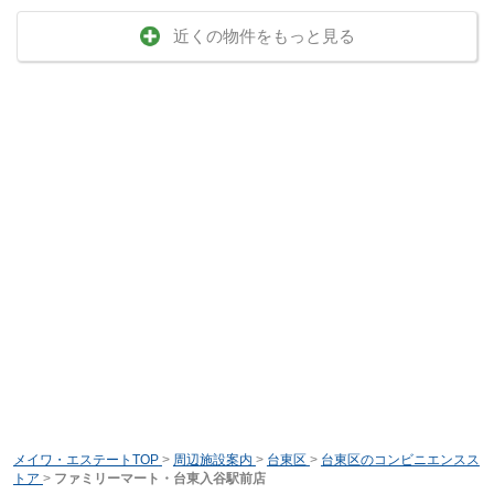
近くの物件をもっと見る
メイワ・エステートTOP
>
周辺施設案内
>
台東区
>
台東区のコンビニエンスス
トア
>
ファミリーマート・台東入谷駅前店