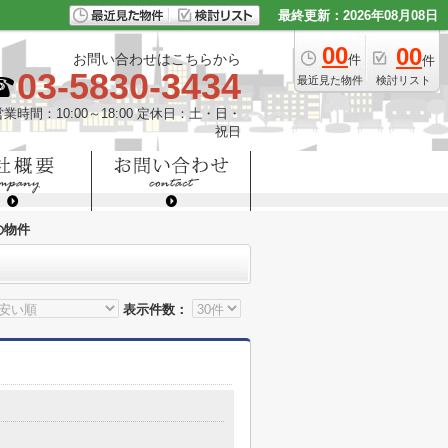
最終更新：2026年08月08日
00
00
お問い合わせはこちらから
件
件
03-5830-3434
最近見た物件
検討リスト
営業時間：10:00～18:00 定休日：土・日・
祝日
の物件
表示件数：