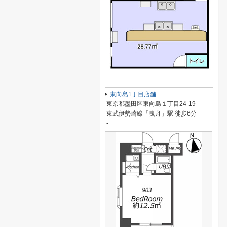
東向島1丁目店舗
東京都墨田区東向島１丁目24-19
東武伊勢崎線「曳舟」駅 徒歩6分
-