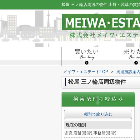
松屋 三ノ輪店周辺の物件|上野・浅草の賃
メイワ・エステートTOP
>
周辺施設案
松屋 三ノ輪店周辺物件
種別で絞り込む
現在の種別
賃貸,店舗(賃貸),事務所(賃貸)