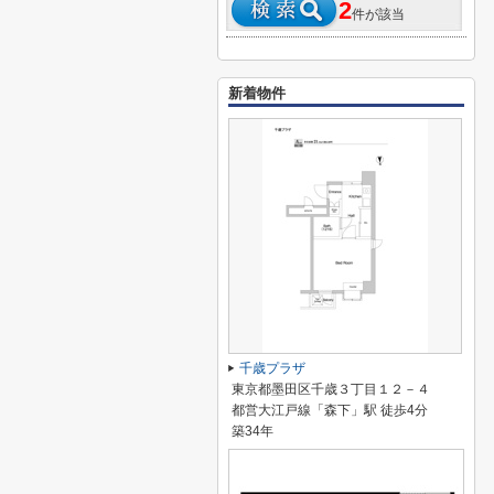
2
件が該当
新着物件
千歳プラザ
東京都墨田区千歳３丁目１２－４
都営大江戸線「森下」駅 徒歩4分
築34年