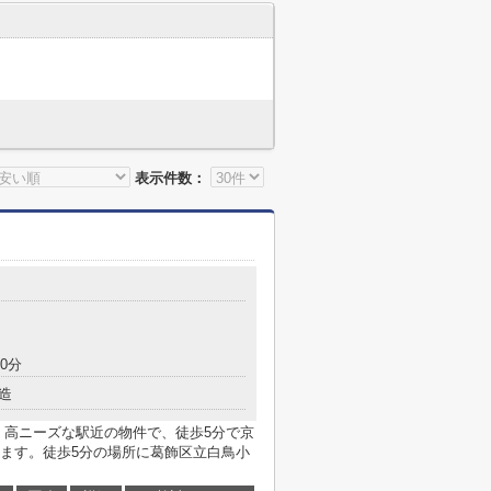
表示件数：
0分
造
 高ニーズな駅近の物件で、徒歩5分で京
ます。徒歩5分の場所に葛飾区立白鳥小