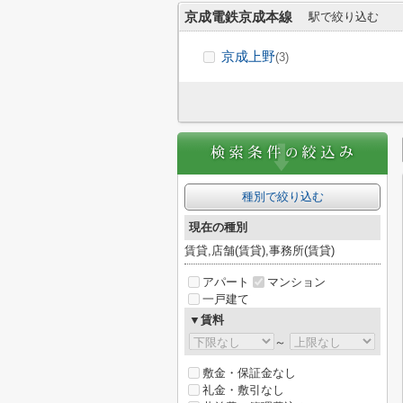
京成電鉄京成本線
駅で絞り込む
京成上野
(3)
種別で絞り込む
現在の種別
賃貸,店舗(賃貸),事務所(賃貸)
アパート
マンション
一戸建て
▼賃料
～
敷金・保証金なし
礼金・敷引なし