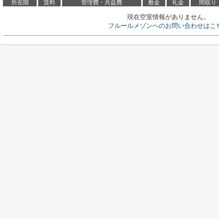
所在階
賃料
管理費・共益費
敷金
礼金
間取り
現在空室情報がありません。
フルールメゾンへのお問い合わせはこ