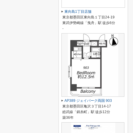
東向島1丁目店舗
東京都墨田区東向島１丁目24-19
東武伊勢崎線「曳舟」駅 徒歩6分
-
AP389 ジェイパーク両国 903
東京都墨田区亀沢３丁目14-17
総武線「錦糸町」駅 徒歩12分
築36年