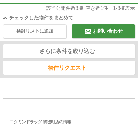
該当公開件数
3
棟 空き数
1
件
1-3
棟表示
チェックした物件をまとめて
検討リストに追加
お問い合わせ
さらに条件を絞り込む
物件リクエスト
コクミンドラッグ 御徒町店の情報