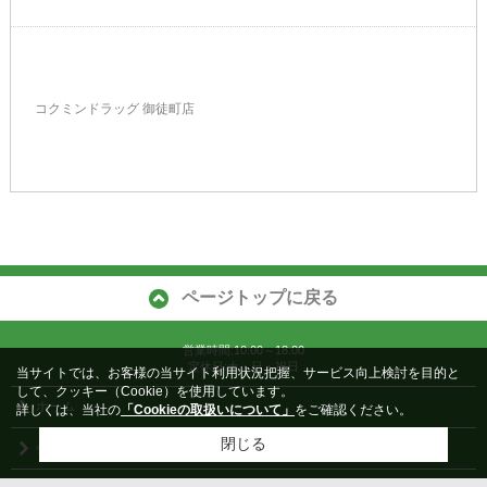
コクミンドラッグ 御徒町店
ページトップに戻る
営業時間:10:00～18:00
定休日:土・日・祝日
当サイトでは、お客様の当サイト利用状況把握、サービス向上検討を目的と
して、クッキー（Cookie）を使用しています。
ホーム
詳しくは、当社の
「Cookieの取扱いについて」
をご確認ください。
閉じる
会社概要