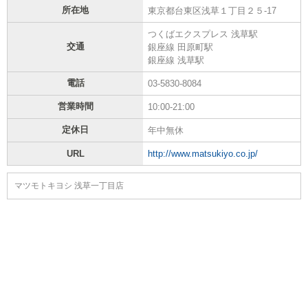
所在地
東京都台東区浅草１丁目２５-17
つくばエクスプレス 浅草駅
交通
銀座線 田原町駅
銀座線 浅草駅
電話
03-5830-8084
営業時間
10:00-21:00
定休日
年中無休
URL
http://www.matsukiyo.co.jp/
マツモトキヨシ 浅草一丁目店