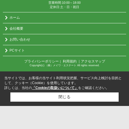
営業時間:10:00～18:00
定休日:土・日・祝日
ホーム
会社概要
お問い合わせ
PCサイト
プライバシーポリシー
利用規約
｜アクセスマップ
｜
Copyright(c) （株）メイワ・エステート All rights reserved.
当サイトでは、お客様の当サイト利用状況把握、サービス向上検討を目的と
して、クッキー（Cookie）を使用しています。
詳しくは、当社の
「Cookieの取扱いについて」
をご確認ください。
閉じる
検討リスト追加
お問い合わせ