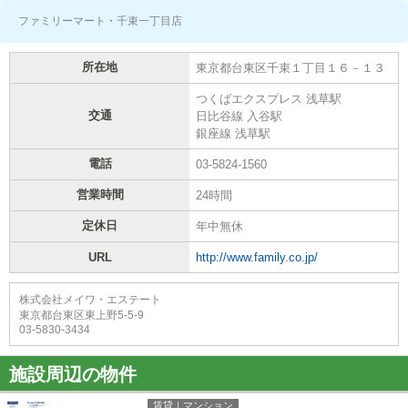
ファミリーマート・千束一丁目店
所在地
東京都台東区千束１丁目１６－１３
つくばエクスプレス 浅草駅
交通
日比谷線 入谷駅
銀座線 浅草駅
電話
03-5824-1560
営業時間
24時間
定休日
年中無休
URL
http://www.family.co.jp/
株式会社メイワ・エステート
東京都台東区東上野5-5-9
03-5830-3434
施設周辺の物件
賃貸｜マンション