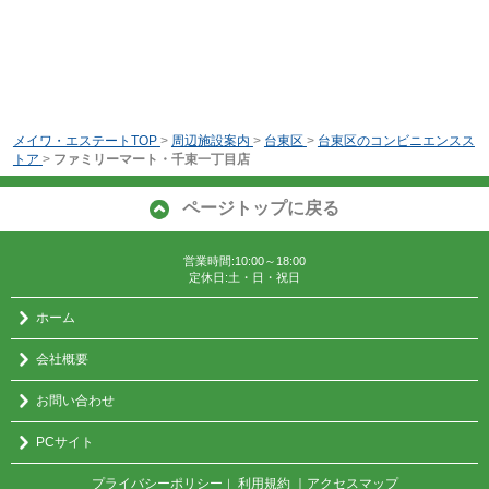
メイワ・エステートTOP
>
周辺施設案内
>
台東区
>
台東区のコンビニエンスス
トア
>
ファミリーマート・千束一丁目店
ページトップに戻る
営業時間:10:00～18:00
定休日:土・日・祝日
ホーム
会社概要
お問い合わせ
PCサイト
プライバシーポリシー
利用規約
｜アクセスマップ
｜