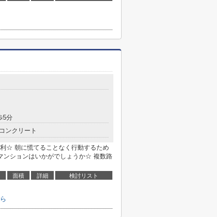
歩5分
コンクリート
利☆ 朝に慌てることなく行動するため
マンションはいかがでしょうか☆ 複数路
面積
詳細
検討リスト
ら