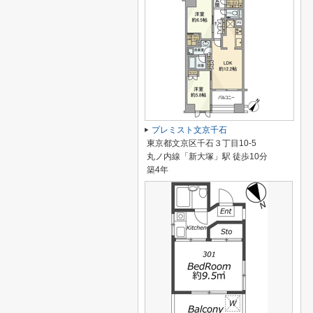
プレミスト文京千石
東京都文京区千石３丁目10-5
丸ノ内線「新大塚」駅 徒歩10分
築4年