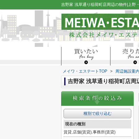
吉野家 浅草通り稲荷町店周辺の物件|上
メイワ・エステートTOP
>
周辺施設案
吉野家 浅草通り稲荷町店周
種別で絞り込む
現在の種別
賃貸,店舗(賃貸),事務所(賃貸)