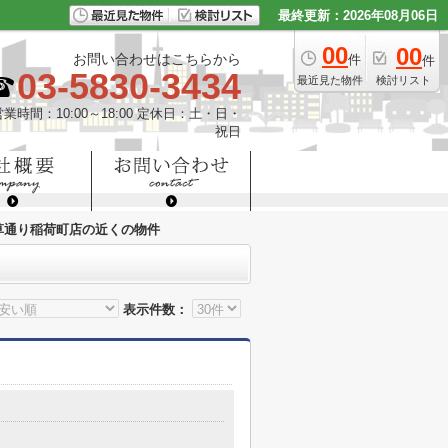
最終更新：2026年08月06日
00
00
お問い合わせはこちらから
件
件
03-5830-3434
最近見た物件
検討リスト
営業時間：10:00～18:00 定休日：土・日・
祝日
草通り稲荷町店の近くの物件
表示件数：