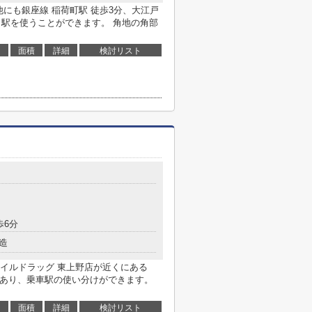
他にも銀座線 稲荷町駅 徒歩3分、大江戸
と駅を使うことができます。 角地の角部
面積
詳細
検討リスト
歩6分
造
イルドラッグ 東上野店が近くにある
2駅あり、乗車駅の使い分けができます。
面積
詳細
検討リスト