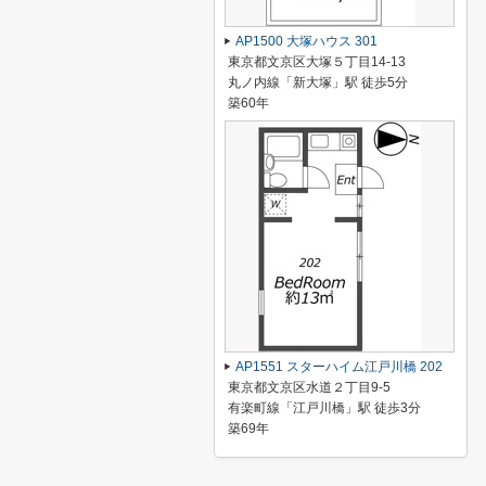
AP1500 大塚ハウス 301
東京都文京区大塚５丁目14-13
丸ノ内線「新大塚」駅 徒歩5分
築60年
AP1551 スターハイム江戸川橋 202
東京都文京区水道２丁目9-5
有楽町線「江戸川橋」駅 徒歩3分
築69年