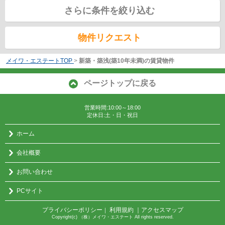
さらに条件を絞り込む
物件リクエスト
メイワ・エステートTOP
>
新築・築浅(築10年未満)の賃貸物件
ページトップに戻る
営業時間:10:00～18:00
定休日:土・日・祝日
ホーム
会社概要
お問い合わせ
PCサイト
プライバシーポリシー
利用規約
｜アクセスマップ
｜
Copyright(c) （株）メイワ・エステート All rights reserved.